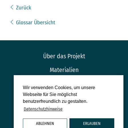
Zurück
Glossar Übersicht
Über das Projekt
Materialien
Glossar
Wir verwenden Cookies, um unsere
Webseite für Sie möglichst
Impressum
benutzerfreundlich zu gestalten.
Datenschutzhinweise
Datenschutz
Mauthausen Memorial
ABLEHNEN
ERLAUBEN