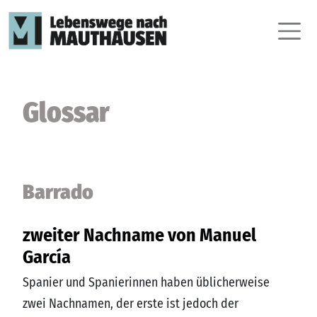
Glossar
Barrado
zweiter Nachname von Manuel
García
Spanier und Spanierinnen haben üblicherweise
zwei Nachnamen, der erste ist jedoch der