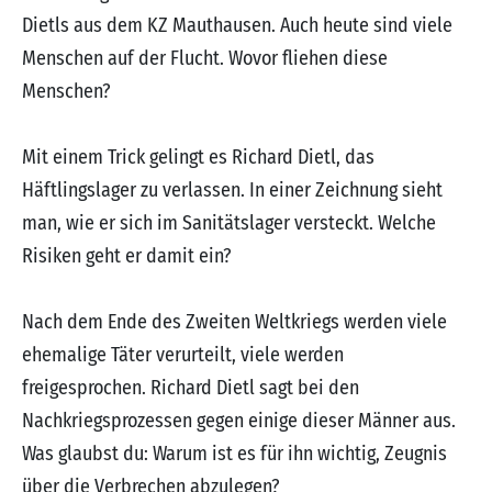
Dietls aus dem KZ Mauthausen. Auch heute sind viele
Menschen auf der Flucht. Wovor fliehen diese
Menschen?
Mit einem Trick gelingt es Richard Dietl, das
Häftlingslager zu verlassen. In einer Zeichnung sieht
man, wie er sich im Sanitätslager versteckt. Welche
Risiken geht er damit ein?
Nach dem Ende des Zweiten Weltkriegs werden viele
ehemalige Täter verurteilt, viele werden
freigesprochen. Richard Dietl sagt bei den
Nachkriegsprozessen gegen einige dieser Männer aus.
Was glaubst du: Warum ist es für ihn wichtig, Zeugnis
über die Verbrechen abzulegen?