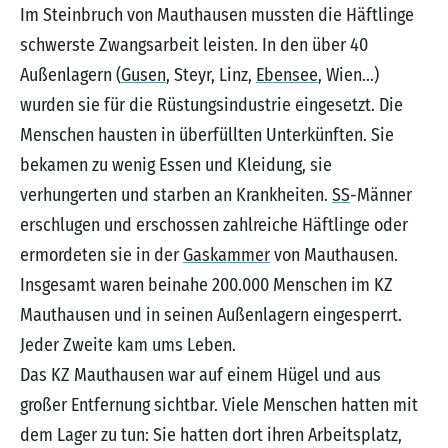
Im Steinbruch von Mauthausen mussten die Häftlinge
schwerste Zwangsarbeit leisten. In den über 40
Außenlagern (
Gusen
, Steyr, Linz,
Ebensee
, Wien...)
wurden sie für die Rüstungsindustrie eingesetzt. Die
Menschen hausten in überfüllten Unterkünften. Sie
bekamen zu wenig Essen und Kleidung, sie
verhungerten und starben an Krankheiten.
SS
-Männer
erschlugen und erschossen zahlreiche Häftlinge oder
ermordeten sie in der
Gaskammer
von Mauthausen.
Insgesamt waren beinahe 200.000 Menschen im KZ
Mauthausen und in seinen Außenlagern eingesperrt.
Jeder Zweite kam ums Leben.
Das KZ Mauthausen war auf einem Hügel und aus
großer Entfernung sichtbar. Viele Menschen hatten mit
dem Lager zu tun: Sie hatten dort ihren Arbeitsplatz,