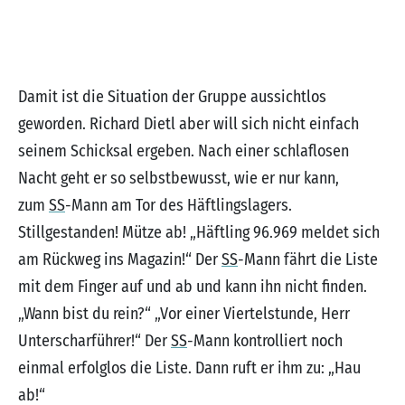
Damit ist die Situation der Gruppe aussichtlos
geworden. Richard Dietl aber will sich nicht einfach
seinem Schicksal ergeben. Nach einer schlaflosen
Nacht geht er so selbstbewusst, wie er nur kann,
zum
SS
-Mann am Tor des Häftlingslagers.
Stillgestanden! Mütze ab! „Häftling 96.969 meldet sich
am Rückweg ins Magazin!“ Der
SS
-Mann fährt die Liste
mit dem Finger auf und ab und kann ihn nicht finden.
„Wann bist du rein?“ „Vor einer Viertelstunde, Herr
Unterscharführer!“ Der
SS
-Mann kontrolliert noch
einmal erfolglos die Liste. Dann ruft er ihm zu: „Hau
ab!“